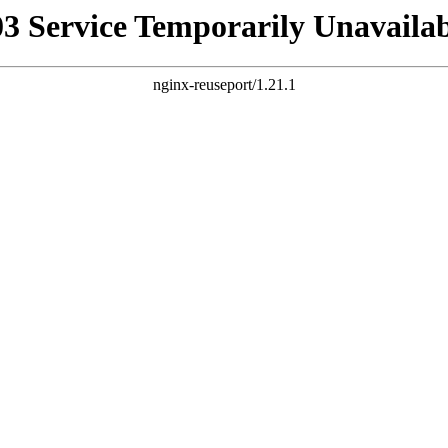
03 Service Temporarily Unavailab
nginx-reuseport/1.21.1